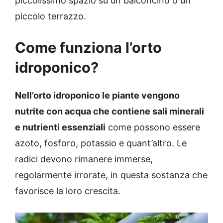
piccolissimo spazio su un balconcino o un
piccolo terrazzo.
Come funziona l’orto
idroponico?
Nell’orto idroponico le piante vengono
nutrite con acqua che contiene sali minerali
e nutrienti essenziali
come possono essere
azoto, fosforo, potassio e quant’altro. Le
radici devono rimanere immerse,
regolarmente irrorate, in questa sostanza che
favorisce la loro crescita.