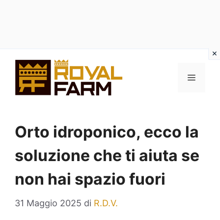
Vai
al
MENU
contenuto
Orto idroponico, ecco la
soluzione che ti aiuta se
non hai spazio fuori
31 Maggio 2025
di
R.D.V.