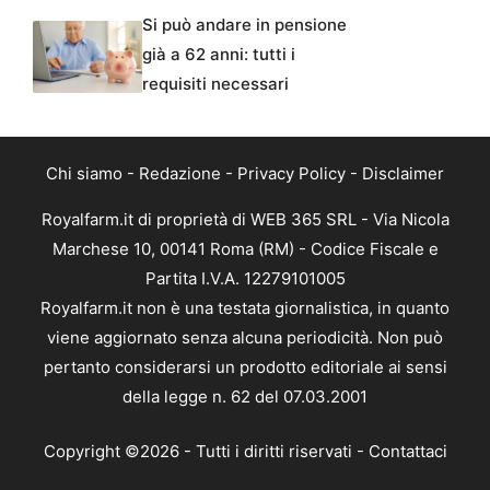
Si può andare in pensione
già a 62 anni: tutti i
requisiti necessari
Chi siamo
-
Redazione
-
Privacy Policy
-
Disclaimer
Royalfarm.it di proprietà di WEB 365 SRL - Via Nicola
Marchese 10, 00141 Roma (RM) - Codice Fiscale e
Partita I.V.A. 12279101005
Royalfarm.it non è una testata giornalistica, in quanto
viene aggiornato senza alcuna periodicità. Non può
pertanto considerarsi un prodotto editoriale ai sensi
della legge n. 62 del 07.03.2001
Copyright ©2026 - Tutti i diritti riservati -
Contattaci