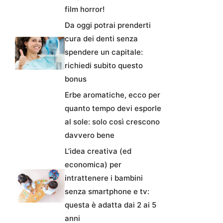
film horror!
Da oggi potrai prenderti
cura dei denti senza
spendere un capitale:
richiedi subito questo
bonus
Erbe aromatiche, ecco per
quanto tempo devi esporle
al sole: solo così crescono
davvero bene
L’idea creativa (ed
economica) per
intrattenere i bambini
senza smartphone e tv:
questa è adatta dai 2 ai 5
anni