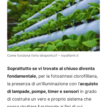
Come funziona l’orto idroponico? – royalfarm.it
Soprattutto se vi trovate al chiuso diventa
fondamentale,
per la fotosintesi clorofilliana,
la presenza di un’illuminazione con l’
acquisto
di lampade, pompe, timer e sensori
in grado
di costruire un vero e proprio sistema che
possa risultare funzionale ai fini di cui