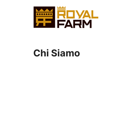
Vai
al
contenuto
Chi Siamo