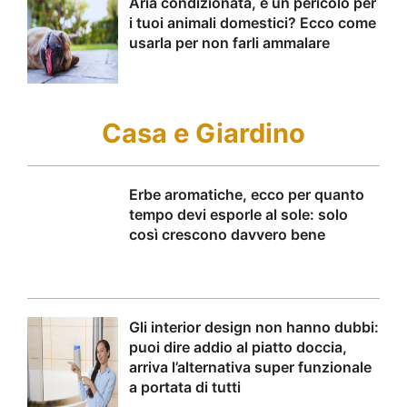
Aria condizionata, è un pericolo per
i tuoi animali domestici? Ecco come
usarla per non farli ammalare
Casa e Giardino
Erbe aromatiche, ecco per quanto
tempo devi esporle al sole: solo
così crescono davvero bene
Gli interior design non hanno dubbi:
puoi dire addio al piatto doccia,
arriva l’alternativa super funzionale
a portata di tutti