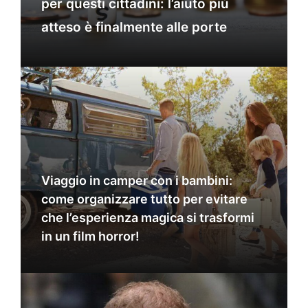
per questi cittadini: l’aiuto più
atteso è finalmente alle porte
Viaggio in camper con i bambini:
come organizzare tutto per evitare
che l’esperienza magica si trasformi
in un film horror!