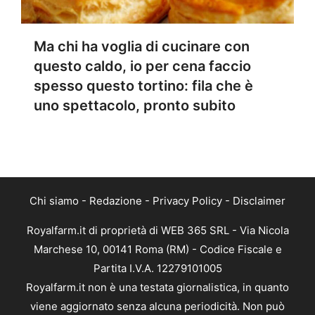
Ma chi ha voglia di cucinare con
questo caldo, io per cena faccio
spesso questo tortino: fila che è
uno spettacolo, pronto subito
Chi siamo
-
Redazione
-
Privacy Policy
-
Disclaimer
Royalfarm.it di proprietà di WEB 365 SRL - Via Nicola
Marchese 10, 00141 Roma (RM) - Codice Fiscale e
Partita I.V.A. 12279101005
Royalfarm.it non è una testata giornalistica, in quanto
viene aggiornato senza alcuna periodicità. Non può