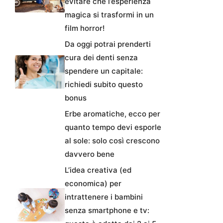
evitare che l’esperienza
magica si trasformi in un
film horror!
Da oggi potrai prenderti
cura dei denti senza
spendere un capitale:
richiedi subito questo
bonus
Erbe aromatiche, ecco per
quanto tempo devi esporle
al sole: solo così crescono
davvero bene
L’idea creativa (ed
economica) per
intrattenere i bambini
senza smartphone e tv: