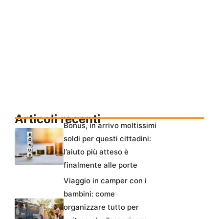
Articoli recenti
Bonus, in arrivo moltissimi
soldi per questi cittadini:
l’aiuto più atteso è
finalmente alle porte
Viaggio in camper con i
bambini: come
organizzare tutto per