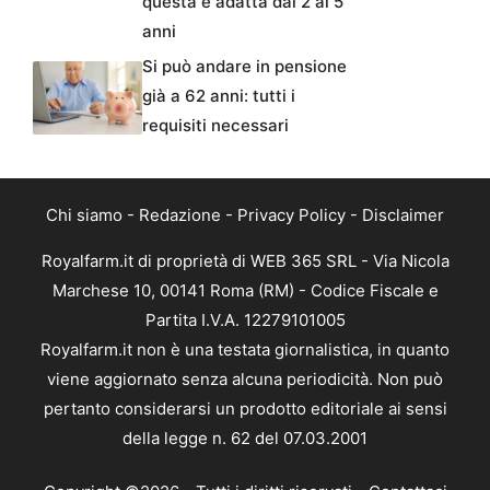
questa è adatta dai 2 ai 5
anni
Si può andare in pensione
già a 62 anni: tutti i
requisiti necessari
Chi siamo
-
Redazione
-
Privacy Policy
-
Disclaimer
Royalfarm.it di proprietà di WEB 365 SRL - Via Nicola
Marchese 10, 00141 Roma (RM) - Codice Fiscale e
Partita I.V.A. 12279101005
Royalfarm.it non è una testata giornalistica, in quanto
viene aggiornato senza alcuna periodicità. Non può
pertanto considerarsi un prodotto editoriale ai sensi
della legge n. 62 del 07.03.2001