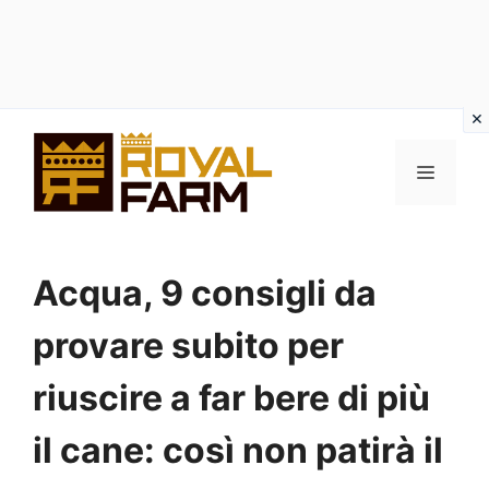
Vai
al
MENU
contenuto
Acqua, 9 consigli da
provare subito per
riuscire a far bere di più
il cane: così non patirà il