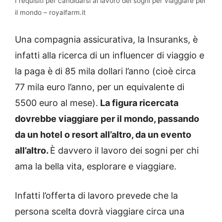
I requisiti per candidarsi al lavoro dei sogni per viaggiare per
il mondo – royalfarm.it
Una compagnia assicurativa, la Insuranks, è
infatti alla ricerca di un influencer di viaggio e
la paga è di 85 mila dollari l’anno (cioè circa
77 mila euro l’anno, per un equivalente di
5500 euro al mese).
La figura ricercata
dovrebbe viaggiare per il mondo, passando
da un hotel o resort all’altro, da un evento
all’altro.
È davvero il lavoro dei sogni per chi
ama la bella vita, esplorare e viaggiare.
Infatti l’offerta di lavoro prevede che la
persona scelta dovrà viaggiare circa una