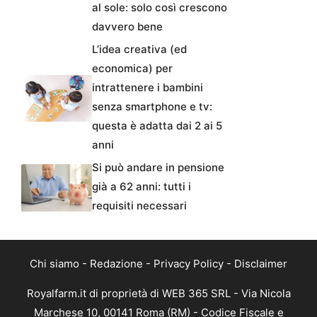
al sole: solo così crescono
davvero bene
L’idea creativa (ed
economica) per
intrattenere i bambini
senza smartphone e tv:
questa è adatta dai 2 ai 5
anni
Si può andare in pensione
già a 62 anni: tutti i
requisiti necessari
Chi siamo
-
Redazione
-
Privacy Policy
-
Disclaimer
Royalfarm.it di proprietà di WEB 365 SRL - Via Nicola
Marchese 10, 00141 Roma (RM) - Codice Fiscale e