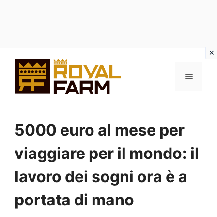
Vai
al
MENU
contenuto
5000 euro al mese per
viaggiare per il mondo: il
lavoro dei sogni ora è a
portata di mano