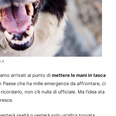
.it
iamo arrivati al punto di
mettere le mani in tasca
un Paese che ha mille emergenze da affrontare, ci
cordarlo, non c’è nulla di ufficiale. Ma l’idea sta
cresce.
enterà realtà o resterà solo un’altra trovata