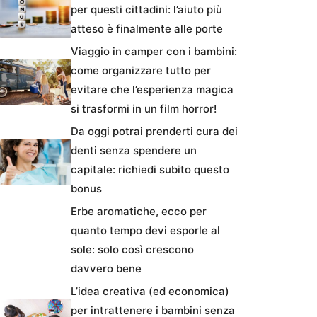
per questi cittadini: l’aiuto più
atteso è finalmente alle porte
Viaggio in camper con i bambini:
come organizzare tutto per
evitare che l’esperienza magica
si trasformi in un film horror!
Da oggi potrai prenderti cura dei
denti senza spendere un
capitale: richiedi subito questo
bonus
Erbe aromatiche, ecco per
quanto tempo devi esporle al
sole: solo così crescono
davvero bene
L’idea creativa (ed economica)
per intrattenere i bambini senza