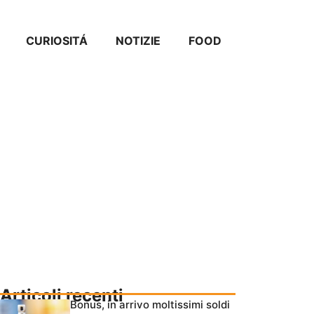
CURIOSITÁ
NOTIZIE
FOOD
Articoli recenti
Bonus, in arrivo moltissimi soldi