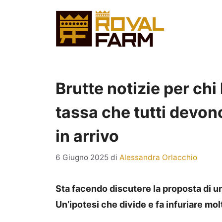
Vai
al
contenuto
Brutte notizie per chi
tassa che tutti devo
in arrivo
6 Giugno 2025
di
Alessandra Orlacchio
Sta facendo discutere la proposta di u
Un’ipotesi che divide e fa infuriare mo