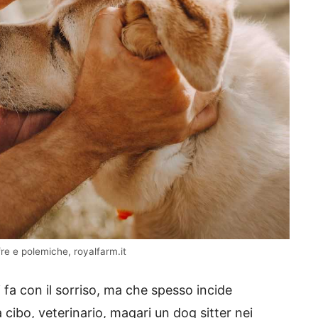
fre e polemiche, royalfarm.it
a con il sorriso, ma che spesso incide
 cibo, veterinario, magari un dog sitter nei