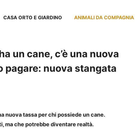
CASA ORTO E GIARDINO
ANIMALI DA COMPAGNIA
 ha un cane, c’è una nuova
no pagare: nuova stangata
na nuova tassa per chi possiede un cane.
lti, ma che potrebbe diventare realtà.