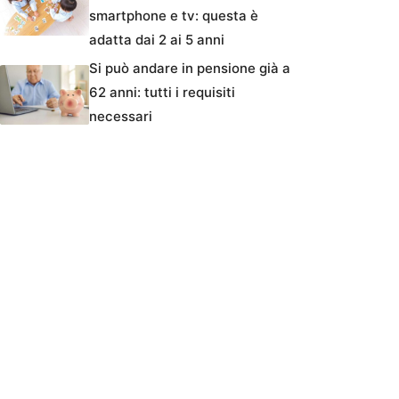
smartphone e tv: questa è
adatta dai 2 ai 5 anni
Si può andare in pensione già a
62 anni: tutti i requisiti
necessari