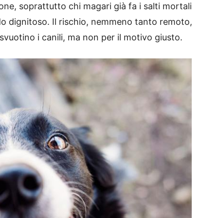
e, soprattutto chi magari già fa i salti mortali
o dignitoso. Il rischio, nemmeno tanto remoto,
vuotino i canili, ma non per il motivo giusto.