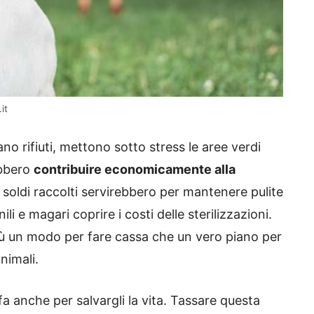
it
no rifiuti, mettono sotto stress le aree verdi
ebbero
contribuire economicamente alla
 soldi raccolti servirebbero per mantenere pulite
ili e magari coprire i costi delle sterilizzazioni.
iù un modo per fare cassa che un vero piano per
nimali.
fa anche per salvargli la vita. Tassare questa