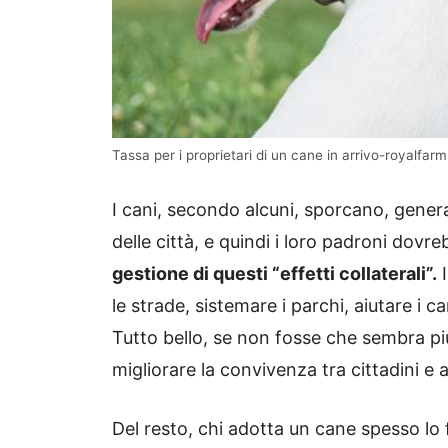
Tassa per i proprietari di un cane in arrivo-royalfarm.
I cani, secondo alcuni, sporcano, genera
delle città, e quindi i loro padroni dovr
gestione di questi “effetti collaterali”.
I
le strade, sistemare i parchi, aiutare i can
Tutto bello, se non fosse che sembra p
migliorare la convivenza tra cittadini e a
Del resto, chi adotta un cane spesso lo 