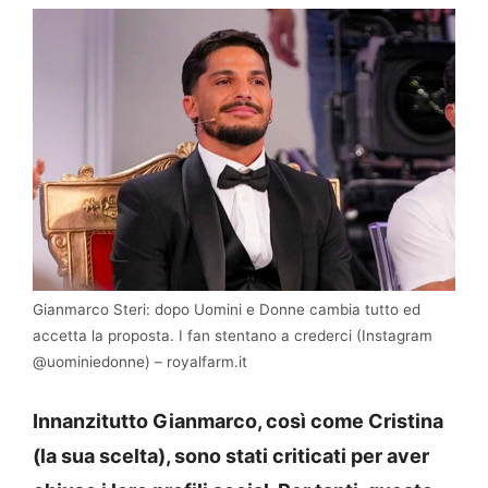
Gianmarco Steri: dopo Uomini e Donne cambia tutto ed
accetta la proposta. I fan stentano a crederci (Instagram
@uominiedonne) – royalfarm.it
Innanzitutto Gianmarco, così come Cristina
(la sua scelta), sono stati criticati per aver