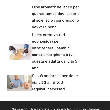
Erbe aromatiche, ecco per
quanto tempo devi esporle
al sole: solo così crescono
davvero bene
L’idea creativa (ed
economica) per
intrattenere i bambini
senza smartphone e tv:
questa è adatta dai 2 ai 5
anni
Si può andare in pensione
già a 62 anni: tutti i
requisiti necessari
Chi siamo
-
Redazione
-
Privacy Policy
-
Disclaimer