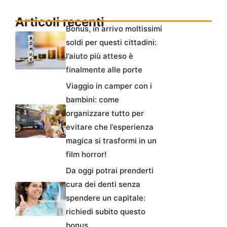
Articoli recenti
Bonus, in arrivo moltissimi
soldi per questi cittadini:
l’aiuto più atteso è
finalmente alle porte
Viaggio in camper con i
bambini: come
organizzare tutto per
evitare che l’esperienza
magica si trasformi in un
film horror!
Da oggi potrai prenderti
cura dei denti senza
spendere un capitale:
richiedi subito questo
bonus