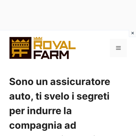
Vai
al
MENU
contenuto
Sono un assicuratore
auto, ti svelo i segreti
per indurre la
compagnia ad