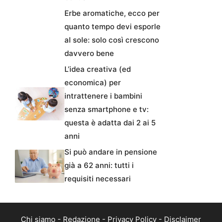
Erbe aromatiche, ecco per
quanto tempo devi esporle
al sole: solo così crescono
davvero bene
L’idea creativa (ed
economica) per
intrattenere i bambini
senza smartphone e tv:
questa è adatta dai 2 ai 5
anni
Si può andare in pensione
già a 62 anni: tutti i
requisiti necessari
Chi siamo
-
Redazione
-
Privacy Policy
-
Disclaimer