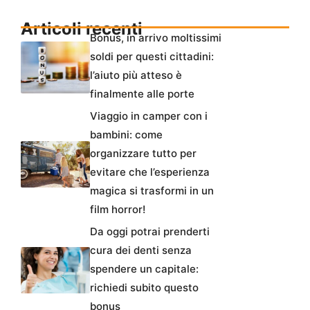
Articoli recenti
Bonus, in arrivo moltissimi
soldi per questi cittadini:
l’aiuto più atteso è
finalmente alle porte
Viaggio in camper con i
bambini: come
organizzare tutto per
evitare che l’esperienza
magica si trasformi in un
film horror!
Da oggi potrai prenderti
cura dei denti senza
spendere un capitale:
richiedi subito questo
bonus