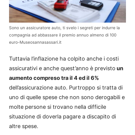
Sono un assicuratore auto, ti svelo i segreti per indurre la
compagnia ad abbassare il premio annuo almeno di 100
euro-Museosannasassari.it
Tuttavia l’inflazione ha colpito anche i costi
assicurativi e anche quest’anno è previsto
un
aumento compreso tra il 4 ed il 6%
dell’assicurazione auto. Purtroppo si tratta di
uno di quelle spese che non sono derogabili e
molte persone si trovano nella difficile
situazione di doverla pagare a discapito di
altre spese.