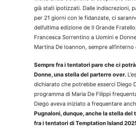
già stati ipotizzati. Dalle indiscrezioni,
per 21 giorni con le fidanzate, ci sara
dell’ultima edizione de Il Grande Fratell
Francesca Sorrentino a Uomini e Donne,
Martina De Ioannon, sempre all’interno
Sempre fra i tentatori pare che ci potr
Donne, una stella del parterre over.
L’e
dichiarato che potrebbe esserci Diego Di
programma di Maria De Filippi frequenta
Diego aveva iniziato a frequentare anche
Pugnaloni, dunque, anche la stella del
fra i tentatori di Temptation Island 202