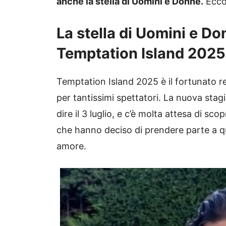
anche la stella di Uomini e Donne.
Ecco 
La stella di Uomini e Don
Temptation Island 2025
Temptation Island 2025 è il fortunato re
per tantissimi spettatori. La nuova sta
dire il 3 luglio, e c’è molta attesa di sc
che hanno deciso di prendere parte a que
amore.