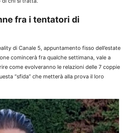
di chi si tratta.
ne fra i tentatori di
ality di Canale 5, appuntamento fisso dell’estate
gione comincerà fra qualche settimana, vale a
oprire come evolveranno le relazioni delle 7 coppie
sta “sfida” che metterà alla prova il loro