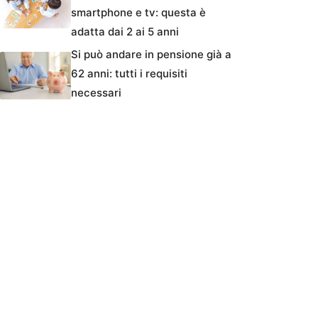
smartphone e tv: questa è
adatta dai 2 ai 5 anni
Si può andare in pensione già a
62 anni: tutti i requisiti
necessari