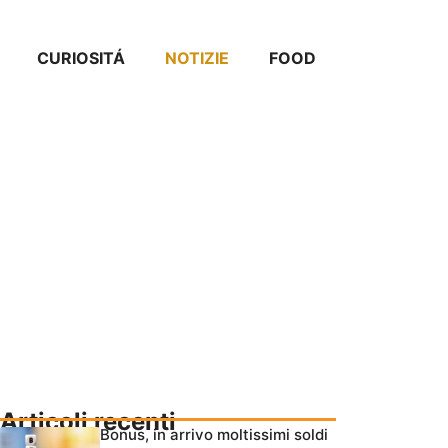
CURIOSITÁ
NOTIZIE
FOOD
Articoli recenti
Bonus, in arrivo moltissimi soldi