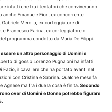
 pare infatti che fra i tentatori che conviveranno
nno anche Emanuele Fiori, ex concorrente
o, Gabriele Merolla, ex corteggiatore di
 e Francesco Farina, ex corteggiatore di
 del programma condotto da Maria De Filippi.
à essere un altro personaggio di Uomini e
sperto di gossip Lorenzo Pugnaloni ha infatti
 Fazio, il cavaliere che ha portato avanti nel
zioni con Cristina e Sabrina. Qualche mese fa
 Agnese ma fra i due la cosa è finita.
Secondo
 trono over di Uomini e Donne potrebbe figurare
5.