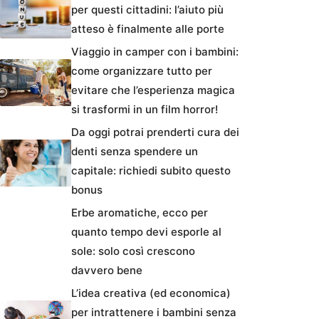
per questi cittadini: l’aiuto più
atteso è finalmente alle porte
Viaggio in camper con i bambini:
come organizzare tutto per
evitare che l’esperienza magica
si trasformi in un film horror!
Da oggi potrai prenderti cura dei
denti senza spendere un
capitale: richiedi subito questo
bonus
Erbe aromatiche, ecco per
quanto tempo devi esporle al
sole: solo così crescono
davvero bene
L’idea creativa (ed economica)
per intrattenere i bambini senza