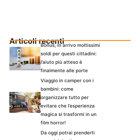
Articoli recenti
Bonus, in arrivo moltissimi
soldi per questi cittadini:
l’aiuto più atteso è
finalmente alle porte
Viaggio in camper con i
bambini: come
organizzare tutto per
evitare che l’esperienza
magica si trasformi in un
film horror!
Da oggi potrai prenderti