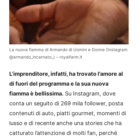
La nuova fiamma di Armando di Uomini e Donne (Instagram
@armando_incarnato_) – royalfarm.it
L’imprenditore, infatti, ha trovato l’amore al
di fuori del programma e la sua nuova
fiamma è bellissima.
Su Instagram, dove
conta un seguito di 269 mila follower, posta
contenuti di auto, piatti gourmet, momenti di
lusso e di recente anche una stories che ha
catturato l’attenzione di molti fan, perché