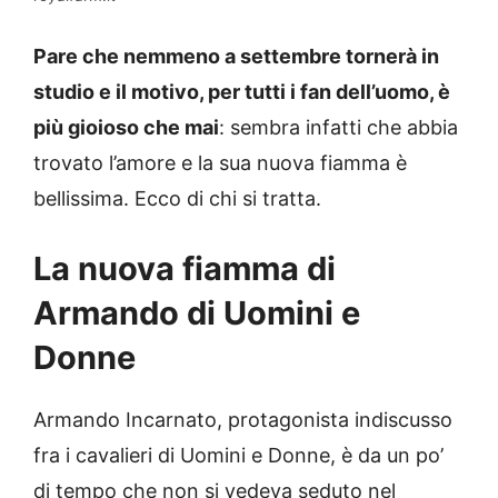
Pare che nemmeno a settembre tornerà in
studio e il motivo, per tutti i fan dell’uomo, è
più gioioso che mai
: sembra infatti che abbia
trovato l’amore e la sua nuova fiamma è
bellissima. Ecco di chi si tratta.
La nuova fiamma di
Armando di Uomini e
Donne
Armando Incarnato, protagonista indiscusso
fra i cavalieri di Uomini e Donne, è da un po’
di tempo che non si vedeva seduto nel