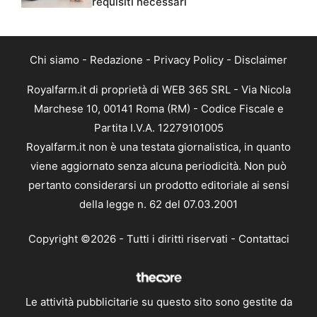
requisiti necessari
Chi siamo
-
Redazione
-
Privacy Policy
-
Disclaimer
Royalfarm.it di proprietà di WEB 365 SRL - Via Nicola
Marchese 10, 00141 Roma (RM) - Codice Fiscale e
Partita I.V.A. 12279101005
Royalfarm.it non è una testata giornalistica, in quanto
viene aggiornato senza alcuna periodicità. Non può
pertanto considerarsi un prodotto editoriale ai sensi
della legge n. 62 del 07.03.2001
Copyright ©2026 - Tutti i diritti riservati -
Contattaci
Le attività pubblicitarie su questo sito sono gestite da