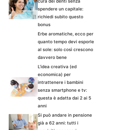
cura dei denti senza
spendere un capitale:
richiedi subito questo
bonus
Erbe aromatiche, ecco per
quanto tempo devi esporle
al sole: solo così crescono
davvero bene
L’idea creativa (ed
economica) per
intrattenere i bambini
senza smartphone e tv:
questa è adatta dai 2 ai 5
anni
Si può andare in pensione
già a 62 anni: tutti i