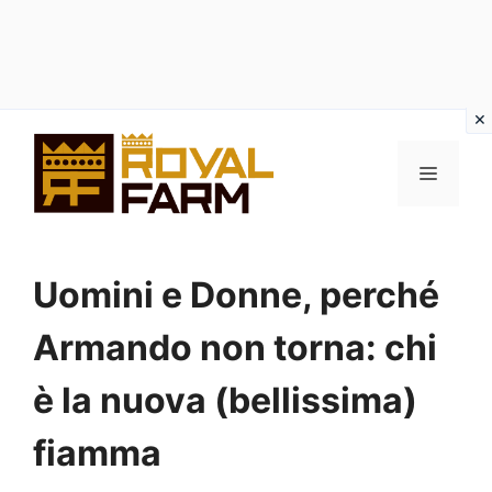
Vai
al
MENU
contenuto
Uomini e Donne, perché
Armando non torna: chi
è la nuova (bellissima)
fiamma