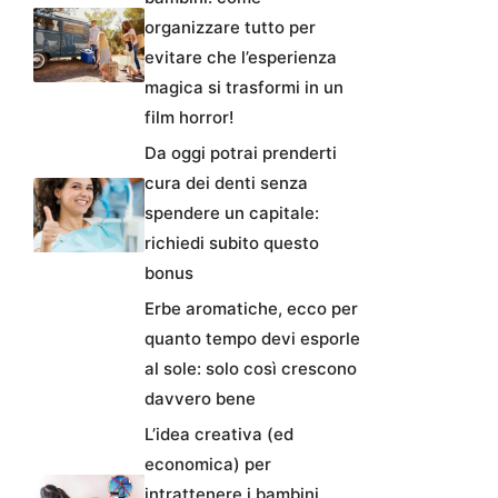
organizzare tutto per
evitare che l’esperienza
magica si trasformi in un
film horror!
Da oggi potrai prenderti
cura dei denti senza
spendere un capitale:
richiedi subito questo
bonus
Erbe aromatiche, ecco per
quanto tempo devi esporle
al sole: solo così crescono
davvero bene
L’idea creativa (ed
economica) per
intrattenere i bambini