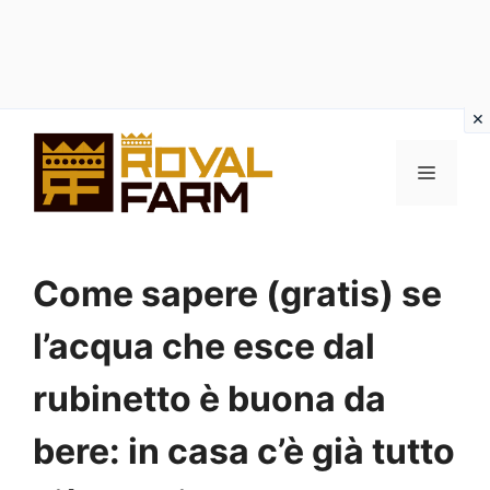
Vai
al
MENU
contenuto
Come sapere (gratis) se
l’acqua che esce dal
rubinetto è buona da
bere: in casa c’è già tutto