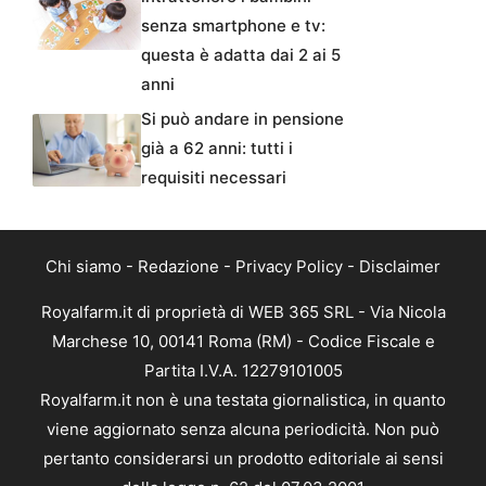
senza smartphone e tv:
questa è adatta dai 2 ai 5
anni
Si può andare in pensione
già a 62 anni: tutti i
requisiti necessari
Chi siamo
-
Redazione
-
Privacy Policy
-
Disclaimer
Royalfarm.it di proprietà di WEB 365 SRL - Via Nicola
Marchese 10, 00141 Roma (RM) - Codice Fiscale e
Partita I.V.A. 12279101005
Royalfarm.it non è una testata giornalistica, in quanto
viene aggiornato senza alcuna periodicità. Non può
pertanto considerarsi un prodotto editoriale ai sensi