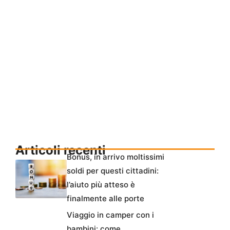
Articoli recenti
Bonus, in arrivo moltissimi
soldi per questi cittadini:
l’aiuto più atteso è
finalmente alle porte
Viaggio in camper con i
bambini: come