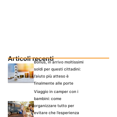
Articoli recenti
Bonus, in arrivo moltissimi
soldi per questi cittadini:
l’aiuto più atteso è
finalmente alle porte
Viaggio in camper con i
bambini: come
organizzare tutto per
evitare che l’esperienza