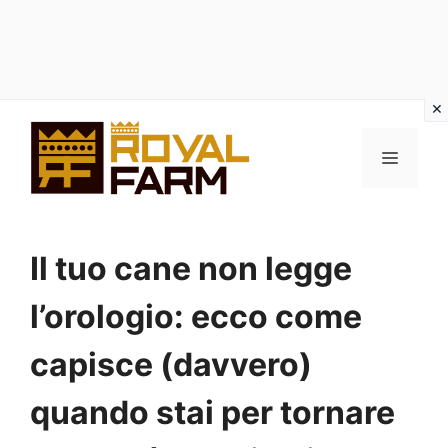
Vai
al
MENU
contenuto
Il tuo cane non legge
l’orologio: ecco come
capisce (davvero)
quando stai per tornare