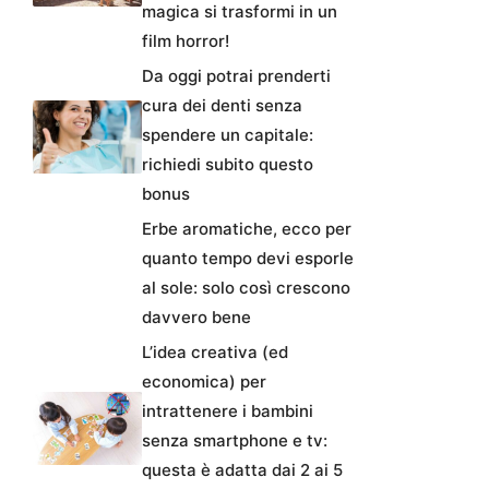
magica si trasformi in un
film horror!
Da oggi potrai prenderti
cura dei denti senza
spendere un capitale:
richiedi subito questo
bonus
Erbe aromatiche, ecco per
quanto tempo devi esporle
al sole: solo così crescono
davvero bene
L’idea creativa (ed
economica) per
intrattenere i bambini
senza smartphone e tv:
questa è adatta dai 2 ai 5