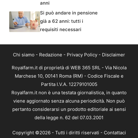
anni
Si può andare in pensione
già a 62 anni: tutti i
requisiti necessari
Chi siamo
-
Redazione
-
Privacy Policy
-
Disclaimer
Royalfarm.it di proprietà di WEB 365 SRL - Via Nicola
Marchese 10, 00141 Roma (RM) - Codice Fiscale e
Partita I.V.A. 12279101005
Royalfarm.it non è una testata giornalistica, in quanto
viene aggiornato senza alcuna periodicità. Non può
pertanto considerarsi un prodotto editoriale ai sensi
della legge n. 62 del 07.03.2001
Copyright ©2026 - Tutti i diritti riservati -
Contattaci