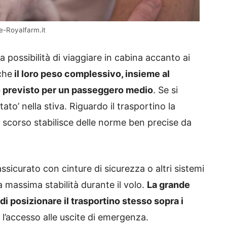
e-Royalfarm.it
a possibilità di viaggiare in cabina accanto ai
che
il loro peso complessivo, insieme al
o previsto per un passeggero medio
. Se si
ato’ nella stiva. Riguardo il trasportino la
 scorso stabilisce delle norme ben precise da
ssicurato con cinture di sicurezza o altri sistemi
a massima stabilità durante il volo.
La grande
di posizionare il trasportino stesso sopra i
o l’accesso alle uscite di emergenza.