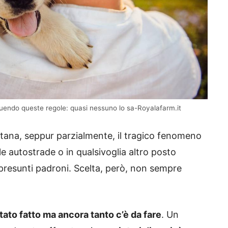
eguendo queste regole: quasi nessuno lo sa-Royalafarm.it
ntana, seppur parzialmente, il tragico fenomeno
le autostrade o in qualsivoglia altro posto
 presunti padroni. Scelta, però, non sempre
stato fatto ma ancora tanto c’è da fare
. Un