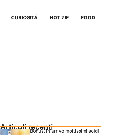
CURIOSITÁ
NOTIZIE
FOOD
Articoli recenti
Bonus, in arrivo moltissimi soldi