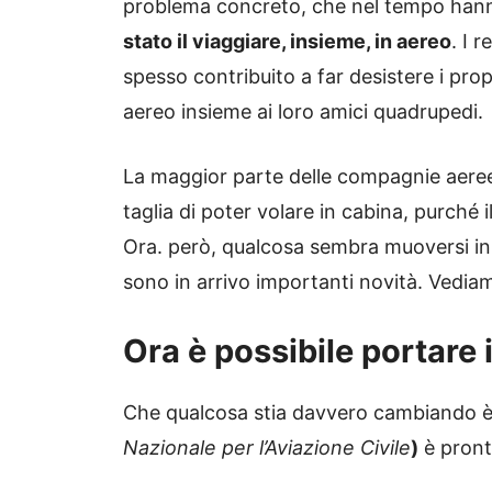
problema concreto, che nel tempo hann
stato il viaggiare, insieme, in aereo
. I 
spesso contribuito a far desistere i propr
aereo insieme ai loro amici quadrupedi.
La maggior parte delle compagnie aeree, 
taglia di poter volare in cabina, purché 
Ora. però, qualcosa sembra muoversi in t
sono in arrivo importanti novità. Vediam
Ora è possibile portare
Che qualcosa stia davvero cambiando è 
Nazionale per l’Aviazione Civile
)
è pront