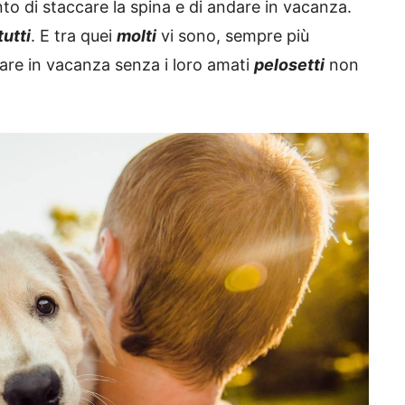
anto di staccare la spina e di andare in vacanza.
tutti
. E tra quei
molti
vi sono, sempre più
dare in vacanza senza i loro amati
pelosetti
non