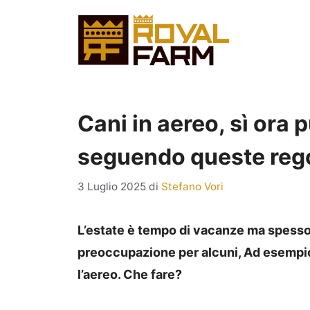
Vai
al
contenuto
Cani in aereo, sì ora 
seguendo queste rego
3 Luglio 2025
di
Stefano Vori
L’estate è tempo di vacanze ma spess
preoccupazione per alcuni, Ad esempio
l’aereo. Che fare?