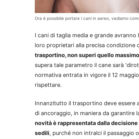
Ora è possibile portare i cani in aereo, vediamo com
I cani di taglia media e grande avranno l
loro proprietari alla precisa condizione 
trasportino, non superi quello massim
supera tale parametro il cane sarà ‘dirott
normativa entrata in vigore il 12 maggio
rispettare.
Innanzitutto il trasportino deve essere a
di ancoraggio, in maniera da garantire l
novità è rappresentata dalla decisione 
sedili
, purché non intralci il passaggio 