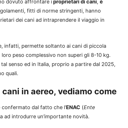
o dovuto affrontare i
proprietari di cani
,
è
regolamenti, fitti di norme stringenti, hanno
ietari dei cani ad intraprendere il viaggio in
infatti, permette soltanto ai cani di piccola
il loro peso complessivo non superi gli 8-10 kg.
al senso ed in Italia, proprio a partire dal 2025,
o quali.
 i cani in aereo, vediamo come
confermato dal fatto che l’
ENAC
(
Ente
a ad introdurre un’importante novità.