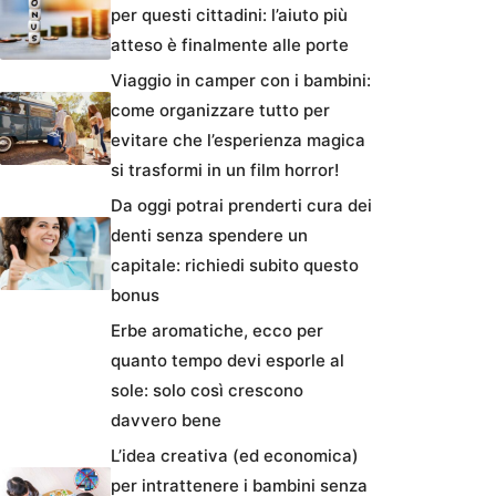
per questi cittadini: l’aiuto più
atteso è finalmente alle porte
Viaggio in camper con i bambini:
come organizzare tutto per
evitare che l’esperienza magica
si trasformi in un film horror!
Da oggi potrai prenderti cura dei
denti senza spendere un
capitale: richiedi subito questo
bonus
Erbe aromatiche, ecco per
quanto tempo devi esporle al
sole: solo così crescono
davvero bene
L’idea creativa (ed economica)
per intrattenere i bambini senza