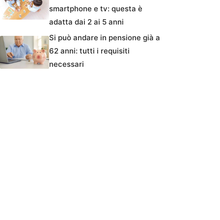
smartphone e tv: questa è
adatta dai 2 ai 5 anni
Si può andare in pensione già a
62 anni: tutti i requisiti
necessari