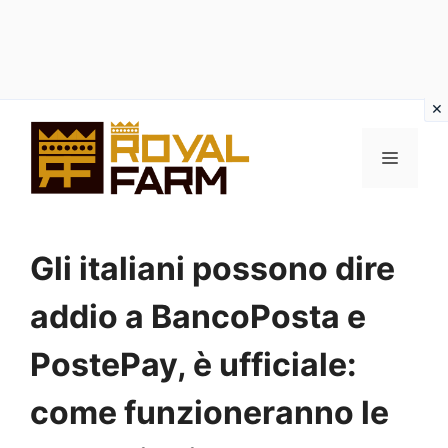
Vai
al
MENU
contenuto
Gli italiani possono dire
addio a BancoPosta e
PostePay, è ufficiale:
come funzioneranno le