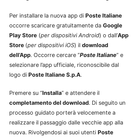
Per installare la nuova app di
Poste Italiane
occorre scaricare gratuitamente da
Google
Play Store
(
per dispositivi Android
) o dall’
App
Store
(
per dispositivi iOS
) il
download
dell’App
. Occorre cercare “
Poste Italiane
” e
selezionare l’app ufficiale, riconoscibile dal
logo di
Poste Italiane S.p.A
.
Premere su “
Installa
” e attendere il
completamento del download
. Di seguito un
processo guidato porterà velocemente a
realizzare il passaggio dalle vecchie app alla
nuova. Rivolgendosi ai suoi utenti
Poste