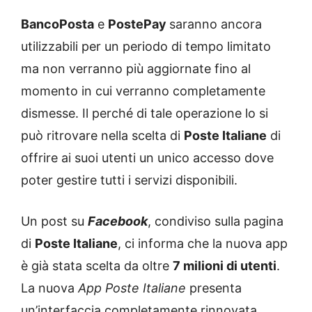
BancoPosta
e
PostePay
saranno ancora
utilizzabili per un periodo di tempo limitato
ma non verranno più aggiornate fino al
momento in cui verranno completamente
dismesse. Il perché di tale operazione lo si
può ritrovare nella scelta di
Poste Italiane
di
offrire ai suoi utenti un unico accesso dove
poter gestire tutti i servizi disponibili.
Un post su
Facebook
, condiviso sulla pagina
di
Poste Italiane
, ci informa che la nuova app
è già stata scelta da oltre
7 milioni di utenti
.
La nuova
App Poste Italiane
presenta
un’interfaccia completamente rinnovata,