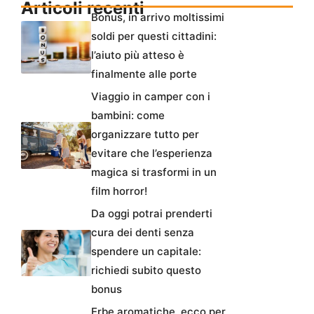
Articoli recenti
Bonus, in arrivo moltissimi
soldi per questi cittadini:
l’aiuto più atteso è
finalmente alle porte
Viaggio in camper con i
bambini: come
organizzare tutto per
evitare che l’esperienza
magica si trasformi in un
film horror!
Da oggi potrai prenderti
cura dei denti senza
spendere un capitale:
richiedi subito questo
bonus
Erbe aromatiche, ecco per