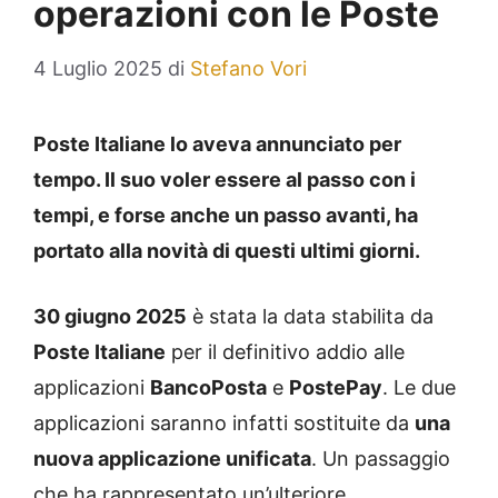
operazioni con le Poste
4 Luglio 2025
di
Stefano Vori
Poste Italiane lo aveva annunciato per
tempo. Il suo voler essere al passo con i
tempi, e forse anche un passo avanti, ha
portato alla novità di questi ultimi giorni.
30 giugno 2025
è stata la data stabilita da
Poste Italiane
per il definitivo addio alle
applicazioni
BancoPosta
e
PostePay
. Le due
applicazioni saranno infatti sostituite da
una
nuova applicazione unificata
. Un passaggio
che ha rappresentato un’ulteriore