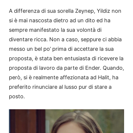
A differenza di sua sorella Zeynep, Yildiz non
si è mai nascosta dietro ad un dito ed ha
sempre manifestato la sua volontà di
diventare ricca. Non a caso, seppure ci abbia
messo un bel po’ prima di accettare la sua
proposta, è stata ben entusiasta di ricevere la
proposta di lavoro da parte di Ender. Quando,
però, si è realmente affezionata ad Halit, ha
preferito rinunciare al lusso pur di stare a
posto.