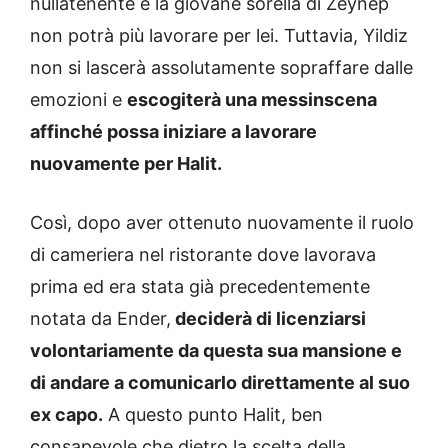
nullatenente e la giovane sorella di Zeynep
non potrà più lavorare per lei. Tuttavia, Yildiz
non si lascerà assolutamente sopraffare dalle
emozioni e
escogiterà una messinscena
affinché possa iniziare a lavorare
nuovamente per Halit.
Così, dopo aver ottenuto nuovamente il ruolo
di cameriera nel ristorante dove lavorava
prima ed era stata già precedentemente
notata da Ender,
deciderà di licenziarsi
volontariamente da questa sua mansione e
di andare a comunicarlo direttamente al suo
ex capo.
A questo punto Halit, ben
consapevole che dietro la scelta della