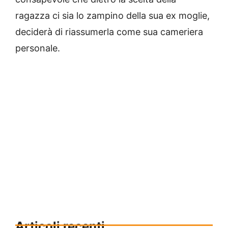
ragazza ci sia lo zampino della sua ex moglie,
deciderà di riassumerla come sua cameriera
personale.
Articoli recenti