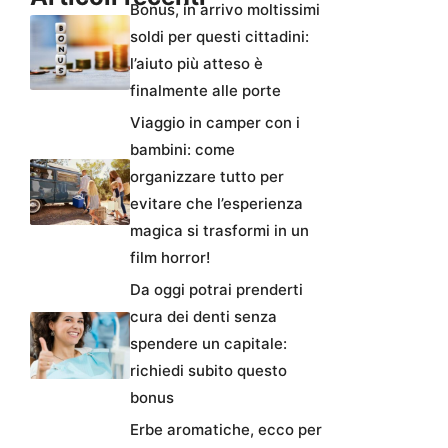
Bonus, in arrivo moltissimi
soldi per questi cittadini:
l’aiuto più atteso è
finalmente alle porte
Viaggio in camper con i
bambini: come
organizzare tutto per
evitare che l’esperienza
magica si trasformi in un
film horror!
Da oggi potrai prenderti
cura dei denti senza
spendere un capitale:
richiedi subito questo
bonus
Erbe aromatiche, ecco per