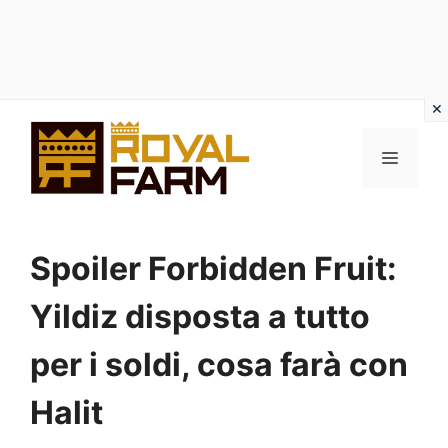
Vai
al
MENU
contenuto
Spoiler Forbidden Fruit:
Yildiz disposta a tutto
per i soldi, cosa farà con
Halit