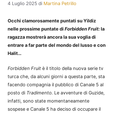
4 Luglio 2025
di
Martina Petrillo
Occhi clamorosamente puntati su Yildiz
nelle prossime puntate di
Forbidden Fruit:
la
ragazza mostrerà ancora la sua voglia di
entrare a far parte del mondo del lusso e con
Halit…
Forbidden Fruit
è il titolo della nuova serie tv
turca che, da alcuni giorni a questa parte, sta
facendo compagnia il pubblico di Canale 5 al
posto di
Tradimento.
Le avventure di Guzide,
infatti, sono state momentaneamente
sospese e Canale 5 ha deciso di occupare il