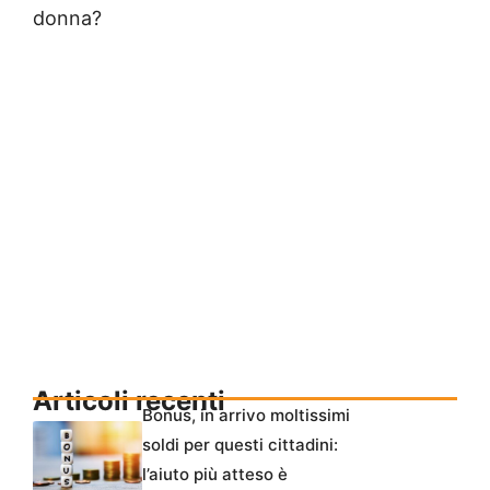
donna?
Articoli recenti
Bonus, in arrivo moltissimi
soldi per questi cittadini:
l’aiuto più atteso è