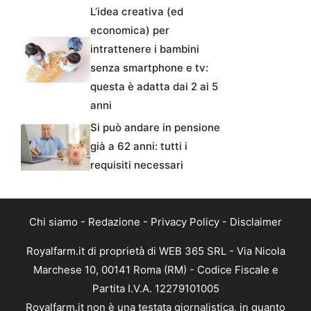
L’idea creativa (ed
economica) per
intrattenere i bambini
senza smartphone e tv:
questa è adatta dai 2 ai 5
anni
Si può andare in pensione
già a 62 anni: tutti i
requisiti necessari
Chi siamo
-
Redazione
-
Privacy Policy
-
Disclaimer
Royalfarm.it di proprietà di WEB 365 SRL - Via Nicola
Marchese 10, 00141 Roma (RM) - Codice Fiscale e
Partita I.V.A. 12279101005
Royalfarm.it non è una testata giornalistica, in quanto