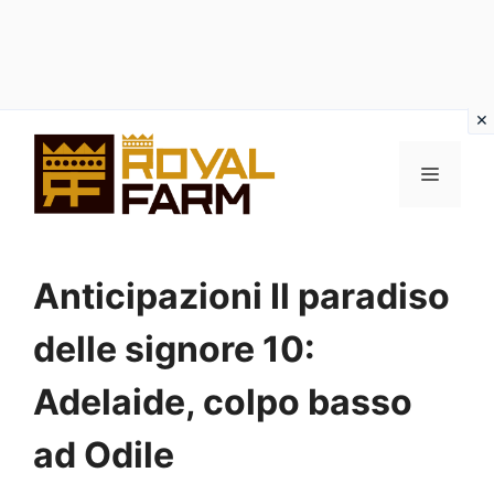
Vai
al
MENU
contenuto
Anticipazioni Il paradiso
delle signore 10:
Adelaide, colpo basso
ad Odile