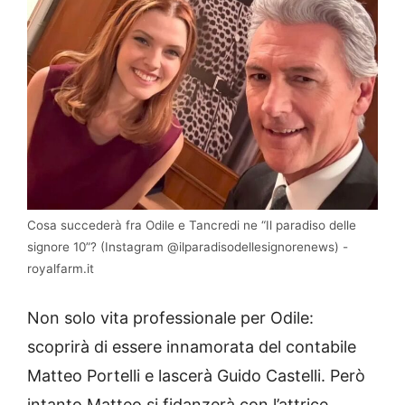
Cosa succederà fra Odile e Tancredi ne “Il paradiso delle
signore 10”? (Instagram @ilparadisodellesignorenews) -
royalfarm.it
Non solo vita professionale per Odile:
scoprirà di essere innamorata del contabile
Matteo Portelli e lascerà Guido Castelli. Però
intanto Matteo si fidanzerà con l’attrice