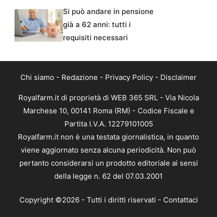
Si può andare in pensione
già a 62 anni: tutti i
requisiti necessari
Chi siamo
-
Redazione
-
Privacy Policy
-
Disclaimer
Royalfarm.it di proprietà di WEB 365 SRL - Via Nicola
Marchese 10, 00141 Roma (RM) - Codice Fiscale e
Partita I.V.A. 12279101005
Royalfarm.it non è una testata giornalistica, in quanto
viene aggiornato senza alcuna periodicità. Non può
pertanto considerarsi un prodotto editoriale ai sensi
della legge n. 62 del 07.03.2001
Copyright ©2026 - Tutti i diritti riservati -
Contattaci