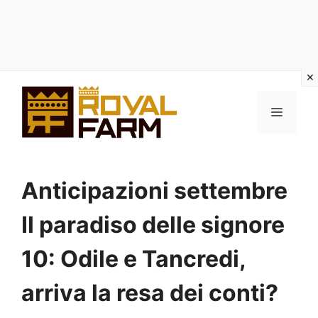
Vai
al
MENU
contenuto
Anticipazioni settembre
Il paradiso delle signore
10: Odile e Tancredi,
arriva la resa dei conti?