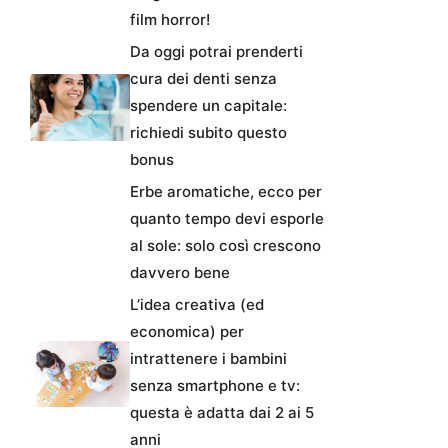
film horror!
Da oggi potrai prenderti
cura dei denti senza
spendere un capitale:
richiedi subito questo
bonus
Erbe aromatiche, ecco per
quanto tempo devi esporle
al sole: solo così crescono
davvero bene
L’idea creativa (ed
economica) per
intrattenere i bambini
senza smartphone e tv:
questa è adatta dai 2 ai 5
anni