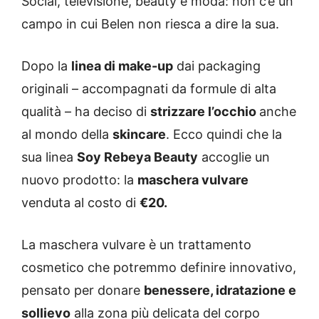
Social, televisione, beauty e moda: non c’è un
campo in cui Belen non riesca a dire la sua.
Dopo la
linea di make-up
dai packaging
originali – accompagnati da formule di alta
qualità – ha deciso di
strizzare l’occhio
anche
al mondo della
skincare
. Ecco quindi che la
sua linea
Soy Rebeya Beauty
accoglie un
nuovo prodotto: la
maschera vulvare
venduta al costo di
€20.
La maschera vulvare è un trattamento
cosmetico che potremmo definire innovativo,
pensato per donare
benessere, idratazione e
sollievo
alla zona più delicata del corpo