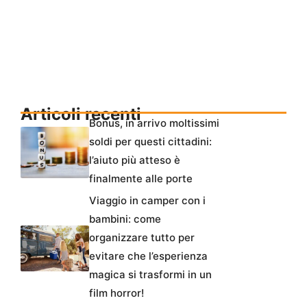
Articoli recenti
Bonus, in arrivo moltissimi
soldi per questi cittadini:
l’aiuto più atteso è
finalmente alle porte
Viaggio in camper con i
bambini: come
organizzare tutto per
evitare che l’esperienza
magica si trasformi in un
film horror!