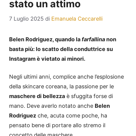
stato un attimo
7 Luglio 2025
di
Emanuela Ceccarelli
Belen Rodriguez, quando la
farfallina
non
basta più: lo scatto della conduttrice su
Instagram è vietato ai minori.
Negli ultimi anni, complice anche l’esplosione
della skincare coreana, la passione per le
maschere di bellezza
è sfuggita forse di
mano. Deve averlo notato anche
Belen
Rodriguez
che, acuta come poche, ha
pensato bene di portare allo stremo il
concetto delle maschere.