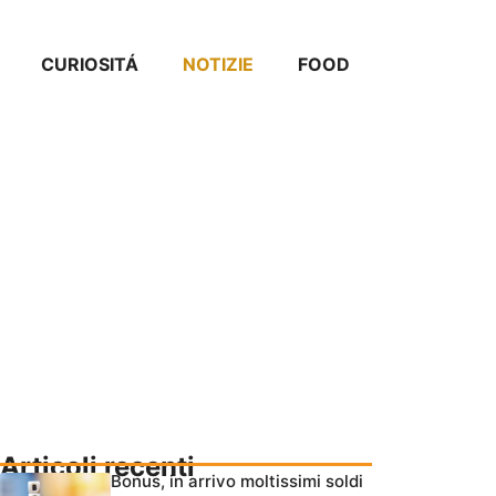
CURIOSITÁ
NOTIZIE
FOOD
Articoli recenti
Bonus, in arrivo moltissimi soldi