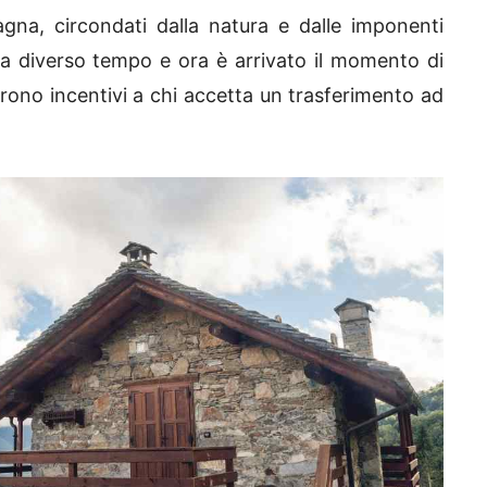
na, circondati dalla natura e dalle imponenti
 diverso tempo e ora è arrivato il momento di
frono incentivi a chi accetta un trasferimento ad