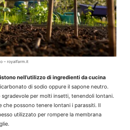
to – royalfarm.it
istono nell’utilizzo di ingredienti da cucina
l bicarbonato di sodio oppure il sapone neutro.
gradevole per molti insetti, tenendoli lontani.
che possono tenere lontani i parassiti. Il
spesso utilizzato per rompere la membrana
glie.