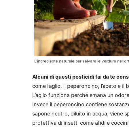
L’ingrediente naturale per salvare le verdure nell’or
Alcuni di questi pesticidi fai da te cons
come l’aglio, il peperoncino, l’aceto e i
L’aglio funziona perché emana un odore s
Invece il peperoncino contiene sostanze 
sapone neutro, diluito in acqua, viene 
protettiva di insetti come afidi e coccini