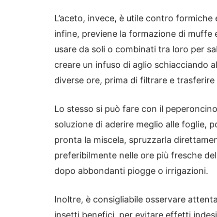
L’aceto, invece, è utile contro formiche e
infine, previene la formazione di muffe 
usare da soli o combinati tra loro per sa
creare un infuso di aglio schiacciando al
diverse ore, prima di filtrare e trasferire
Lo stesso si può fare con il peperoncin
soluzione di aderire meglio alle foglie, 
pronta la miscela, spruzzarla direttamente
preferibilmente nelle ore più fresche dell
dopo abbondanti piogge o irrigazioni.
Inoltre, è consigliabile osservare atten
insetti benefici, per evitare effetti ind