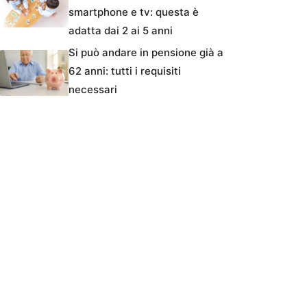
smartphone e tv: questa è
adatta dai 2 ai 5 anni
Si può andare in pensione già a
62 anni: tutti i requisiti
necessari