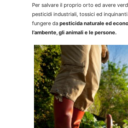
Per salvare il proprio orto ed avere ver
pesticidi industriali, tossici ed inquinan
fungere da
pesticida naturale ed econo
l’ambente, gli animali e le persone.