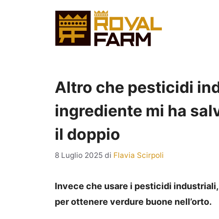
Vai
al
contenuto
Altro che pesticidi in
ingrediente mi ha sal
il doppio
8 Luglio 2025
di
Flavia Scirpoli
Invece che usare i pesticidi industriali
per ottenere verdure buone nell’orto.