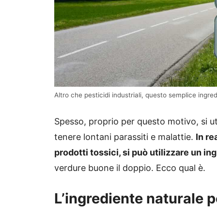
Altro che pesticidi industriali, questo semplice ingre
Spesso, proprio per questo motivo, si uti
tenere lontani parassiti e malattie.
In re
prodotti tossici, si può utilizzare un i
verdure buone il doppio. Ecco qual è.
L’ingrediente naturale p