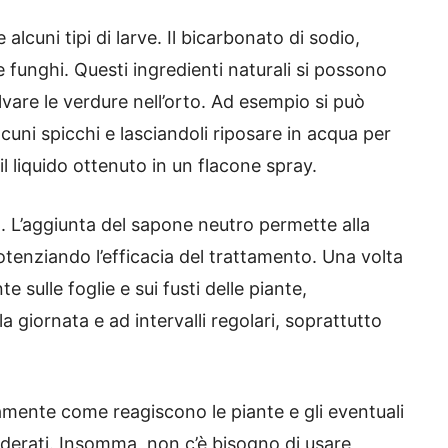
 alcuni tipi di larve. Il bicarbonato di sodio,
e funghi. Questi ingredienti naturali si possono
lvare le verdure nell’orto. Ad esempio si può
cuni spicchi e lasciandoli riposare in acqua per
 il liquido ottenuto in un flacone spray.
o. L’aggiunta del sapone neutro permette alla
potenziando l’efficacia del trattamento. Una volta
 sulle foglie e sui fusti delle piante,
a giornata e ad intervalli regolari, soprattutto
tamente come reagiscono le piante e gli eventuali
esiderati. Insomma, non c’è bisogno di usare