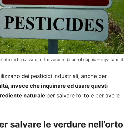
diente mi ha salvato l’orto: verdure buone il doppio – royalfarm.it
lizzano dei pesticidi industriali, anche per
altà, invece che inquinare ed usare questi
ngrediente naturale
per salvare l’orto e per avere
er salvare le verdure nell’orto