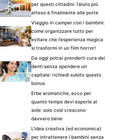
per questi cittadini: l’aiuto più
atteso è finalmente alle porte
Viaggio in camper con i bambini:
come organizzare tutto per
evitare che l’esperienza magica
si trasformi in un film horror!
Da oggi potrai prenderti cura dei
denti senza spendere un
capitale: richiedi subito questo
bonus
Erbe aromatiche, ecco per
quanto tempo devi esporle al
sole: solo così crescono
davvero bene
L’idea creativa (ed economica)
per intrattenere i bambini senza