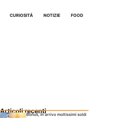
CURIOSITÁ
NOTIZIE
FOOD
Articoli recenti
Bonus, in arrivo moltissimi soldi