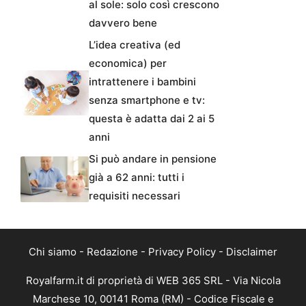
al sole: solo così crescono
davvero bene
L’idea creativa (ed
economica) per
intrattenere i bambini
senza smartphone e tv:
questa è adatta dai 2 ai 5
anni
Si può andare in pensione
già a 62 anni: tutti i
requisiti necessari
Chi siamo
-
Redazione
-
Privacy Policy
-
Disclaimer
Royalfarm.it di proprietà di WEB 365 SRL - Via Nicola
Marchese 10, 00141 Roma (RM) - Codice Fiscale e