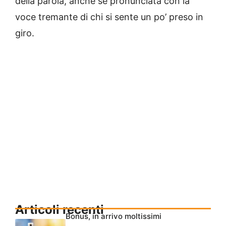
della parola, anche se pronunciata con la
voce tremante di chi si sente un po’ preso in
giro.
Articoli recenti
Bonus, in arrivo moltissimi