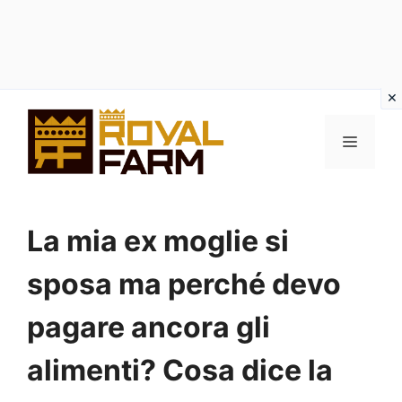
Vai
al
MENU
contenuto
La mia ex moglie si
sposa ma perché devo
pagare ancora gli
alimenti? Cosa dice la