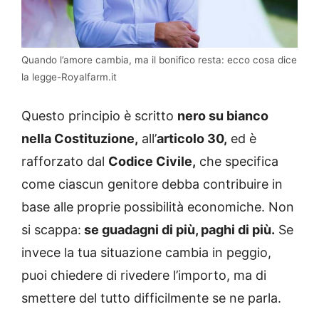
Quando l’amore cambia, ma il bonifico resta: ecco cosa dice
la legge-Royalfarm.it
Questo principio è scritto
nero su bianco
nella Costituzione,
all’
articolo 30,
ed è
rafforzato dal
Codice Civile,
che specifica
come ciascun genitore debba contribuire in
base alle proprie possibilità economiche. Non
si scappa:
se guadagni di più, paghi di più.
Se
invece la tua situazione cambia in peggio,
puoi chiedere di rivedere l’importo, ma di
smettere del tutto difficilmente se ne parla.