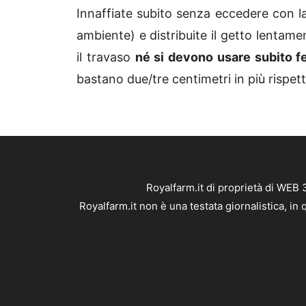
Innaffiate subito senza eccedere con l
ambiente) e distribuite il getto lentam
il travaso
né si devono usare subito fer
bastano due/tre centimetri in più rispett
Royalfarm.it di proprietà di WEB
Royalfarm.it non è una testata giornalistica, i