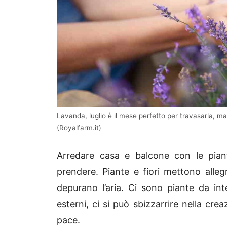
Lavanda, luglio è il mese perfetto per travasarla, ma
(Royalfarm.it)
Arredare casa e balcone con le piant
prendere. Piante e fiori mettono allegr
depurano l’aria. Ci sono piante da in
esterni, ci si può sbizzarrire nella cr
pace.