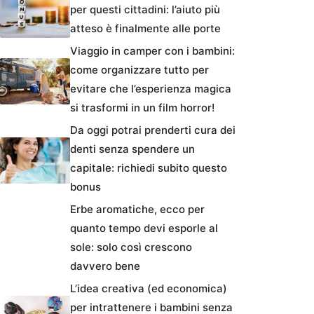
per questi cittadini: l’aiuto più
atteso è finalmente alle porte
Viaggio in camper con i bambini:
come organizzare tutto per
evitare che l’esperienza magica
si trasformi in un film horror!
Da oggi potrai prenderti cura dei
denti senza spendere un
capitale: richiedi subito questo
bonus
Erbe aromatiche, ecco per
quanto tempo devi esporle al
sole: solo così crescono
davvero bene
L’idea creativa (ed economica)
per intrattenere i bambini senza