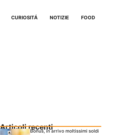
CURIOSITÁ
NOTIZIE
FOOD
Articoli recenti
Bonus, in arrivo moltissimi soldi