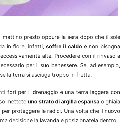
al mattino presto oppure la sera dopo che il sole
in fiore, infatti,
soffre il caldo
e non bisogna
eccessivamente alte. Procedere con il rinvaso a
necessario per il suo benessere. Se, ad esempio,
e la terra si asciuga troppo in fretta.
i fori per il drenaggio e una terra leggera con
aso mettete
uno strato di argilla espansa
o ghiaia
e per proteggere le radici. Una volta che il nuovo
ma decisione la lavanda e posizionatela dentro.