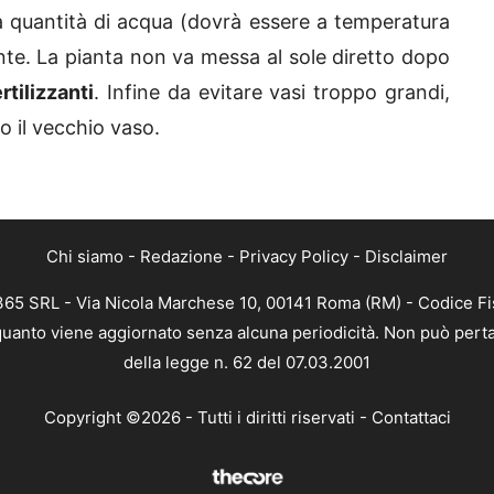
a quantità di acqua (dovrà essere a temperatura
ente. La pianta non va messa al sole diretto dopo
tilizzanti
. Infine da evitare vasi troppo grandi,
o il vecchio vaso.
Chi siamo
-
Redazione
-
Privacy Policy
-
Disclaimer
 365 SRL - Via Nicola Marchese 10, 00141 Roma (RM) - Codice Fis
n quanto viene aggiornato senza alcuna periodicità. Non può perta
della legge n. 62 del 07.03.2001
Copyright ©2026 - Tutti i diritti riservati -
Contattaci