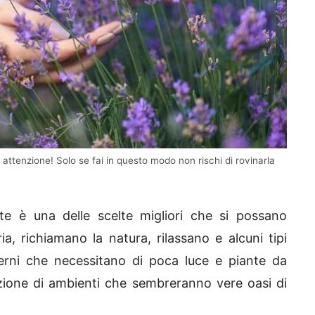
 attenzione! Solo se fai in questo modo non rischi di rovinarla
e è una delle scelte migliori che si possano
ia, richiamano la natura, rilassano e alcuni tipi
terni che necessitano di poca luce e piante da
eazione di ambienti che sembreranno vere oasi di