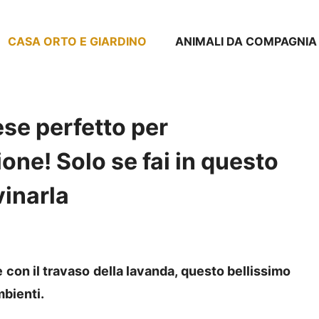
CASA ORTO E GIARDINO
ANIMALI DA COMPAGNIA
ese perfetto per
one! Solo se fai in questo
vinarla
 con il travaso della lavanda, questo bellissimo
mbienti.