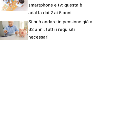
smartphone e tv: questa è
adatta dai 2 ai 5 anni
Si può andare in pensione già a
62 anni: tutti i requisiti
necessari