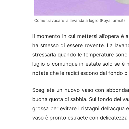
Come travasare la lavanda a luglio (Royalfarm.it)
Il momento in cui mettersi all’opera è 
ha smesso di essere rovente. La lavanda 
stressarla quando le temperature sono 
luglio o comunque in estate solo se è 
notate che le radici escono dal fondo o s
Scegliete un nuovo vaso con abbondant
buona quota di sabbia. Sul fondo del v
grossa per evitare i ristagni dell’acqua 
vaso è pronto estraete con delicatezza 