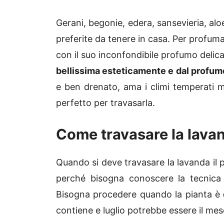
Gerani, begonie, edera, sansevieria, al
preferite da tenere in casa. Per profumar
con il suo inconfondibile profumo delic
bellissima esteticamente e dal profumo
e ben drenato, ama i climi temperati m
perfetto per travasarla.
Come travasare la lavan
Quando si deve travasare la lavanda il p
perché bisogna conoscere la tecnica 
Bisogna procedere quando la pianta è
contiene e luglio potrebbe essere il mes