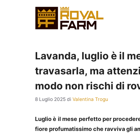
Vai
al
contenuto
Lavanda, luglio è il m
travasarla, ma attenzi
modo non rischi di ro
8 Luglio 2025
di
Valentina Trogu
Luglio è il mese perfetto per procedere
fiore profumatissimo che ravviva gli a