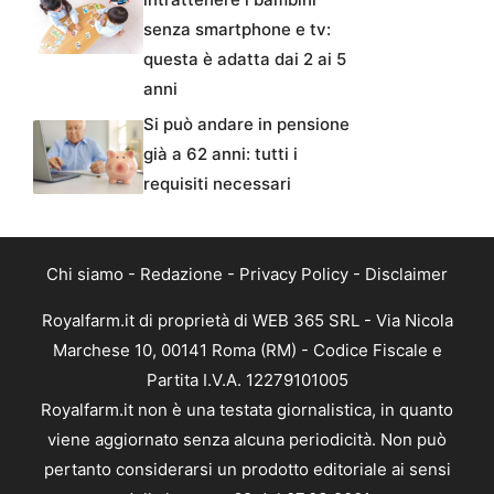
senza smartphone e tv:
questa è adatta dai 2 ai 5
anni
Si può andare in pensione
già a 62 anni: tutti i
requisiti necessari
Chi siamo
-
Redazione
-
Privacy Policy
-
Disclaimer
Royalfarm.it di proprietà di WEB 365 SRL - Via Nicola
Marchese 10, 00141 Roma (RM) - Codice Fiscale e
Partita I.V.A. 12279101005
Royalfarm.it non è una testata giornalistica, in quanto
viene aggiornato senza alcuna periodicità. Non può
pertanto considerarsi un prodotto editoriale ai sensi