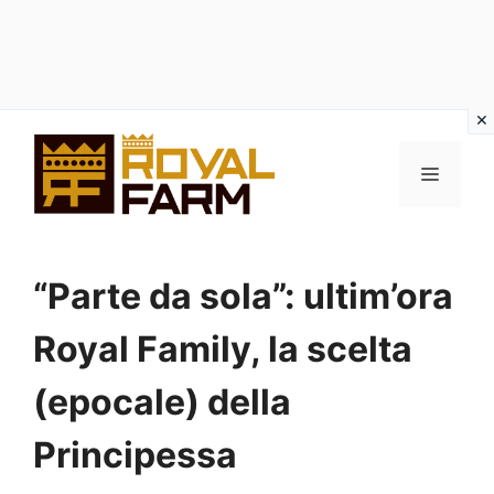
Vai
al
MENU
contenuto
“Parte da sola”: ultim’ora
Royal Family, la scelta
(epocale) della
Principessa