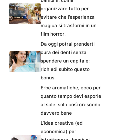
bambini: come
organizzare tutto per
evitare che l’esperienza
magica si trasformi in un
film horror!
Da oggi potrai prenderti
cura dei denti senza
spendere un capitale:
richiedi subito questo
bonus
Erbe aromatiche, ecco per
quanto tempo devi esporle
al sole: solo così crescono
davvero bene
L’idea creativa (ed
economica) per
intrattenere i bambini