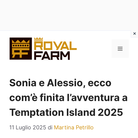
Vai
al
MENU
contenuto
Sonia e Alessio, ecco
com’è finita l’avventura a
Temptation Island 2025
11 Luglio 2025
di
Martina Petrillo