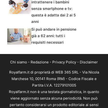
intrattenere i bambini
senza smartphone e tv:
questa è adatta dai 2 ai 5
anni
Si può andare in pensione
già a 62 anni: tutti i
requisiti necessari
Chi siamo
-
Redazione
-
Privacy Policy
-
Disclaimer
Royalfarm.it di proprietà di WEB 365 SRL - Via Nicola
Marchese 10, 00141 Roma (RM) - Codice Fiscale e
Partita I.V.A. 12279101005
Royalfarm.it non è una testata giornalistica, in quanto
viene aggiornato senza alcuna periodicità. Non può
pertanto considerarsi un prodotto editoriale ai sensi