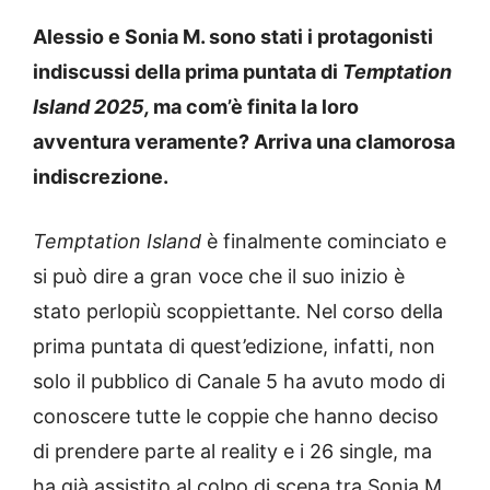
Alessio e Sonia M. sono stati i protagonisti
indiscussi della prima puntata di
Temptation
Island 2025,
ma com’è finita la loro
avventura veramente? Arriva una clamorosa
indiscrezione.
Temptation Island
è finalmente cominciato e
si può dire a gran voce che il suo inizio è
stato perlopiù scoppiettante. Nel corso della
prima puntata di quest’edizione, infatti, non
solo il pubblico di Canale 5 ha avuto modo di
conoscere tutte le coppie che hanno deciso
di prendere parte al reality e i 26 single, ma
ha già assistito al colpo di scena tra Sonia M.