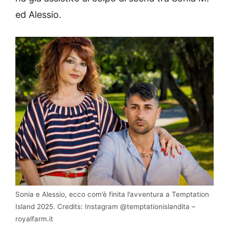
ed Alessio.
Sonia e Alessio, ecco com’è finita l’avventura a Temptation
Island 2025. Credits: Instagram @temptationislandita –
royalfarm.it