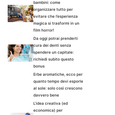
bambini: come
organizzare tutto per
evitare che l’esperienza
magica si trasformi in un
film horror!
Da oggi potrai prenderti
cura dei denti senza
spendere un capitale:
richiedi subito questo
bonus
Erbe aromatiche, ecco per
quanto tempo devi esporle
al sole: solo così crescono
davvero bene
L’idea creativa (ed
economica) per