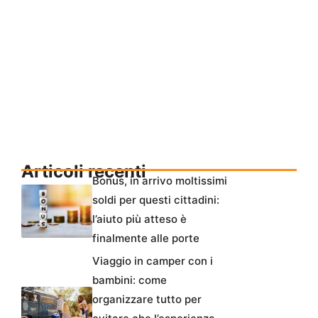
Articoli recenti
Bonus, in arrivo moltissimi
soldi per questi cittadini:
l’aiuto più atteso è
finalmente alle porte
Viaggio in camper con i
bambini: come
organizzare tutto per