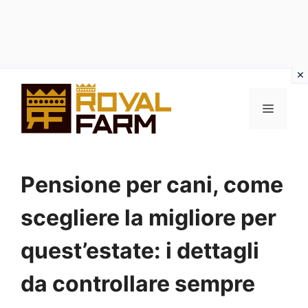
Vai
al
MENU
contenuto
Pensione per cani, come
scegliere la migliore per
quest’estate: i dettagli
da controllare sempre