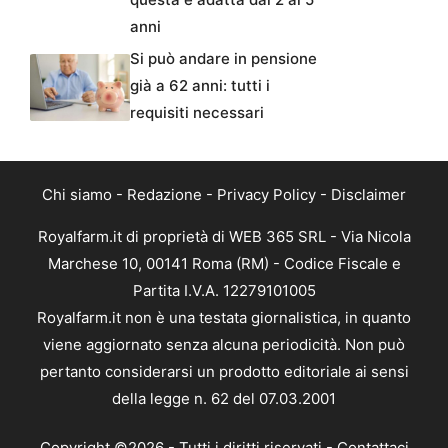
anni
Si può andare in pensione
già a 62 anni: tutti i
requisiti necessari
Chi siamo
-
Redazione
-
Privacy Policy
-
Disclaimer
Royalfarm.it di proprietà di WEB 365 SRL - Via Nicola
Marchese 10, 00141 Roma (RM) - Codice Fiscale e
Partita I.V.A. 12279101005
Royalfarm.it non è una testata giornalistica, in quanto
viene aggiornato senza alcuna periodicità. Non può
pertanto considerarsi un prodotto editoriale ai sensi
della legge n. 62 del 07.03.2001
Copyright ©2026 - Tutti i diritti riservati -
Contattaci