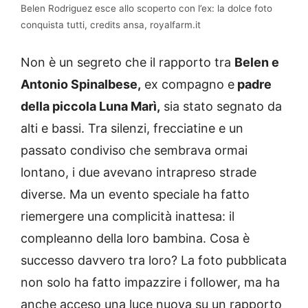
Belen Rodriguez esce allo scoperto con l’ex: la dolce foto
conquista tutti, credits ansa, royalfarm.it
Non è un segreto che il rapporto tra
Belen e
Antonio Spinalbese,
ex compagno e
padre
della piccola Luna Marì,
sia stato segnato da
alti e bassi. Tra silenzi, frecciatine e un
passato condiviso che sembrava ormai
lontano, i due avevano intrapreso strade
diverse. Ma un evento speciale ha fatto
riemergere una complicità inattesa: il
compleanno della loro bambina. Cosa è
successo davvero tra loro? La foto pubblicata
non solo ha fatto impazzire i follower, ma ha
anche acceso una luce nuova su un rapporto