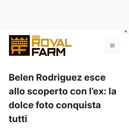
Vai
al
MENU
contenuto
Belen Rodriguez esce
allo scoperto con l’ex: la
dolce foto conquista
tutti