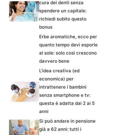
cura dei denti senza
spendere un capitale:
richiedi subito questo
bonus
Erbe aromatiche, ecco per
quanto tempo devi esporle
al sole: solo così crescono
davvero bene
L’idea creativa (ed
economica) per
intrattenere i bambini
senza smartphone e tv:
questa è adatta dai 2 ai 5
anni
Si può andare in pensione
già a 62 anni: tutti i