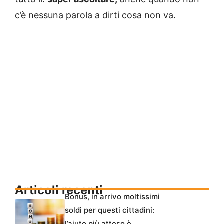
c’è nessuna parola a dirti cosa non va.
Articoli recenti
Bonus, in arrivo moltissimi
soldi per questi cittadini:
l’aiuto più atteso è