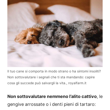
Il tuo cane si comporta in modo strano o ha sintomi insoliti?
Non sottovalutare i segnali che ti sta mandando: capire
cosa gli succede può salvargli la vita., royalfarm.it
Non sottovalutare nemmeno l’alito cattivo
, le
gengive arrossate o i denti pieni di tartaro: