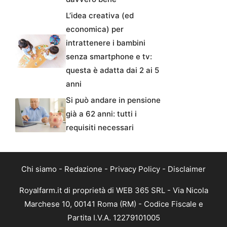
L’idea creativa (ed
economica) per
intrattenere i bambini
senza smartphone e tv:
questa è adatta dai 2 ai 5
anni
Si può andare in pensione
già a 62 anni: tutti i
requisiti necessari
Chi siamo
-
Redazione
-
Privacy Policy
-
Disclaimer
Royalfarm.it di proprietà di WEB 365 SRL - Via Nicola
Marchese 10, 00141 Roma (RM) - Codice Fiscale e
Partita I.V.A. 12279101005