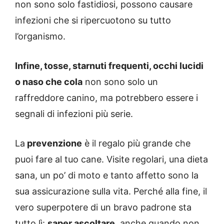
non sono solo fastidiosi, possono causare
infezioni che si ripercuotono su tutto
l’organismo.
Infine, tosse, starnuti frequenti, occhi lucidi
o naso che cola
non sono solo un
raffreddore canino, ma potrebbero essere i
segnali di infezioni più serie.
La
prevenzione
è il regalo più grande che
puoi fare al tuo cane. Visite regolari, una dieta
sana, un po’ di moto e tanto affetto sono la
sua assicurazione sulla vita. Perché alla fine, il
vero superpotere di un bravo padrone sta
tutto lì:
saper ascoltare,
anche quando non