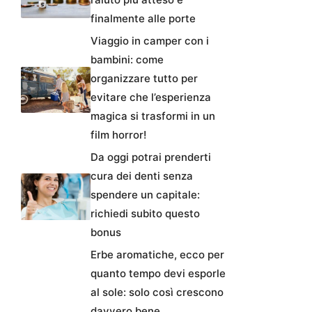
finalmente alle porte
Viaggio in camper con i
bambini: come
organizzare tutto per
evitare che l’esperienza
magica si trasformi in un
film horror!
Da oggi potrai prenderti
cura dei denti senza
spendere un capitale:
richiedi subito questo
bonus
Erbe aromatiche, ecco per
quanto tempo devi esporle
al sole: solo così crescono
davvero bene