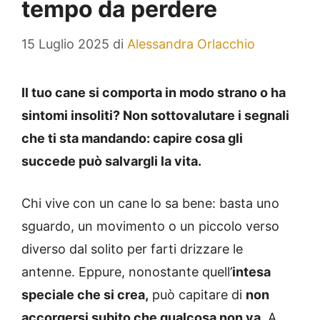
tempo da perdere
15 Luglio 2025
di
Alessandra Orlacchio
Il tuo cane si comporta in modo strano o ha
sintomi insoliti? Non sottovalutare i segnali
che ti sta mandando: capire cosa gli
succede può salvargli la vita.
Chi vive con un cane lo sa bene: basta uno
sguardo, un movimento o un piccolo verso
diverso dal solito per farti drizzare le
antenne. Eppure, nonostante quell’
intesa
speciale che si crea,
può capitare di
non
accorgersi subito che qualcosa non va.
A