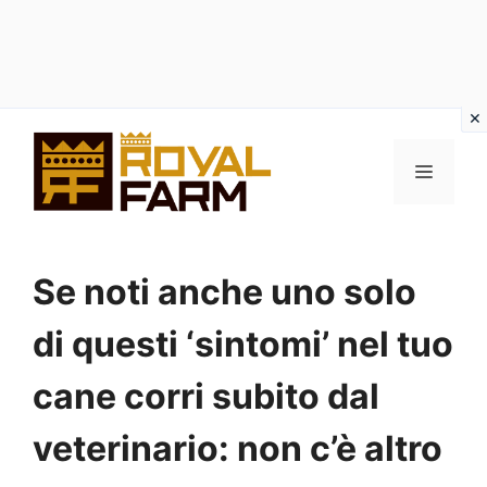
Vai
al
MENU
contenuto
Se noti anche uno solo
di questi ‘sintomi’ nel tuo
cane corri subito dal
veterinario: non c’è altro