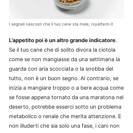
I segnali nascosti che il tuo cane sta male, royalfarm.it
L’appetito poi è un altro grande indicatore
.
Se il tuo cane che di solito divora la ciotola
come se non mangiasse da una settimana la
guarda con aria scocciata o la snobba del
tutto, non è un buon segno. Al contrario, se
inizia a mangiare troppo o a bere acqua come
se fosse appena tornato da una maratona nel
deserto, potrebbe esserci sotto un problema
metabolico o renale che merita attenzione. E
non illuderti che sia solo una fase, i cani non